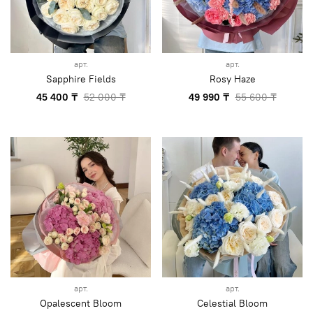
арт.
арт.
Sapphire Fields
Rosy Haze
45 400 ₸
52 000 ₸
49 990 ₸
55 600 ₸
арт.
арт.
Opalescent Bloom
Celestial Bloom