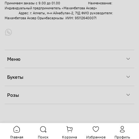
Принимаем заказы с 9.00 до 01.00
Наименование:
Индивидуальный предприниматель «Махамбетова Акзер»
Адрес: г. Алматы, м-н Айнабулак-2, 71Д
ФИО руководителя:
Махамбетова Акзер Орынбасаркызы ИИН: 951126400071
Меню
Букеты
Розы
Главная
Поиск
Корзина
Избранное
Профиль