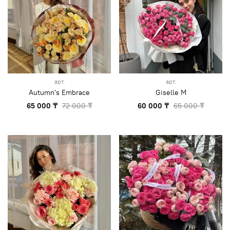
арт.
арт.
Autumn's Embrace
Giselle M
65 000 ₸
72 000 ₸
60 000 ₸
65 000 ₸