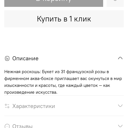
Купить в 1 клик
Описание
Нежная роскошь: Букет из 31 французской розы в
фирменном аква-боксе приглашает вас окунуться в мир
изысканности и красоты, где каждый цветок — как
произведение искусства.
Характеристики
Отзывы