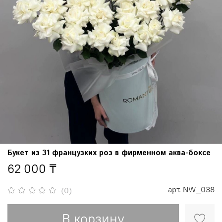
Букет из 31 французких роз в фирменном аква-боксе
62 000 ₸
арт.
NW_038
(0)
В корзину