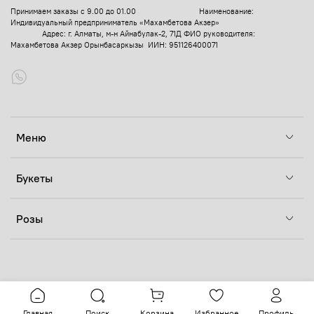
Принимаем заказы с 9.00 до 01.00
Наименование:
Индивидуальный предприниматель «Махамбетова Акзер»
Адрес: г. Алматы, м-н Айнабулак-2, 71Д
ФИО руководителя:
Махамбетова Акзер Орынбасаркызы ИИН: 951126400071
Меню
Букеты
Розы
Главная
Поиск
Корзина
Избранное
Профиль