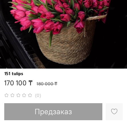
151 tulips
170 100 ₸
180 000 ₸
(0)
Предзаказ