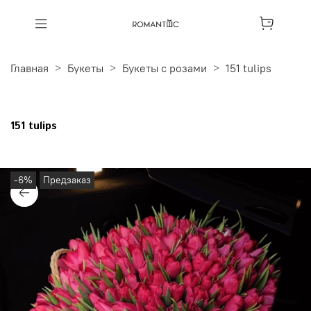
Главная
Букеты
Букеты с розами
151 tulips
151 tulips
-6%
Предзаказ