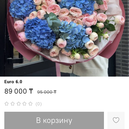
Euro 6.0
89 000 ₸
95 000 ₸
(0)
В корзину