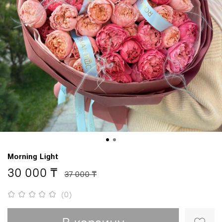
Morning Light
30 000 ₸
37 000 ₸
(0)