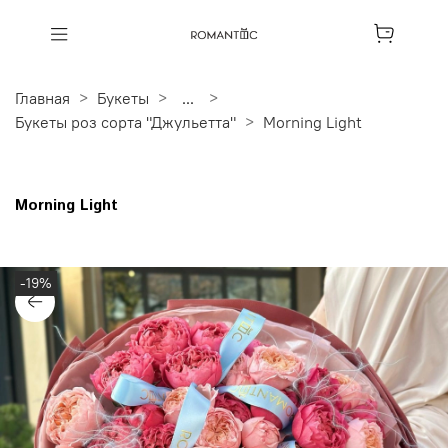
Главная
Букеты
...
Букеты роз сорта "Джульетта"
Morning Light
Morning Light
-19%