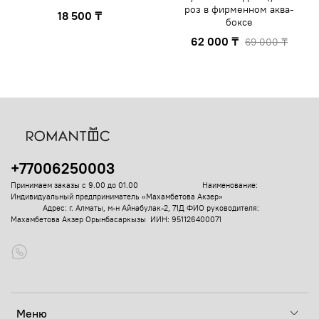
роз в фирменном аква-
18 500 ₸
боксе
62 000 ₸
69 000 ₸
+77006250003
Принимаем заказы с 9.00 до 01.00
Наименование:
Индивидуальный предприниматель «Махамбетова Акзер»
Адрес: г. Алматы, м-н Айнабулак-2, 71Д
ФИО руководителя:
Махамбетова Акзер Орынбасаркызы ИИН: 951126400071
Меню