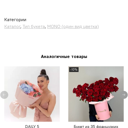
Категории
Каталог
,
Тип букета
,
MONO (один вид цветка)
Аналогичные товары
-10%
DAILY 5
Букет из 35 французких