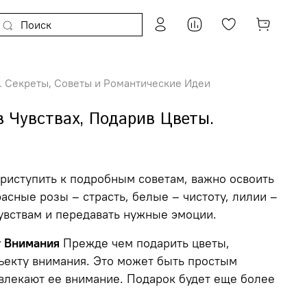
ы. Секреты, Советы и Романтические Идеи
 Чувствах, Подарив Цветы.
иступить к подробным советам, важно освоить
асные розы – страсть, белые – чистоту, лилии –
увствам и передавать нужные эмоции.
т Внимания
Прежде чем подарить цветы,
ъекту внимания. Это может быть простым
влекают ее внимание. Подарок будет еще более