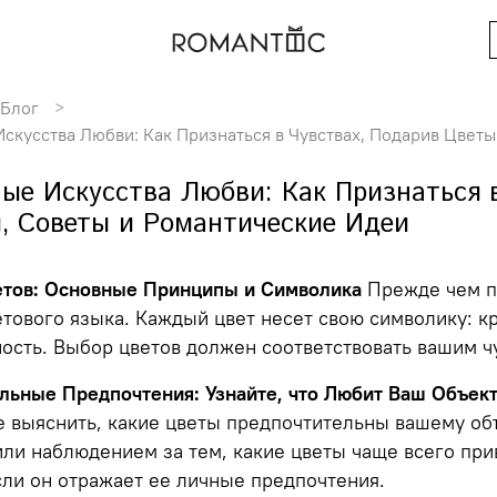
Блог
скусства Любви: Как Признаться в Чувствах, Подарив Цвет
ые Искусства Любви: Как Признаться в
, Советы и Романтические Идеи
ветов: Основные Принципы и Символика
Прежде чем пр
тового языка. Каждый цвет несет свою символику: кр
ость. Выбор цветов должен соответствовать вашим ч
альные Предпочтения: Узнайте, что Любит Ваш Объек
е выяснить, какие цветы предпочтительны вашему об
ли наблюдением за тем, какие цветы чаще всего при
ли он отражает ее личные предпочтения.