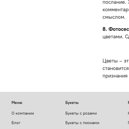
послание.
комментари
смыслом.
8. Фотосес
цветами. С
Цветы – эт
становится
признания
Меню
Букеты
О компании
Букеты с розами
Блог
Букеты с пионами