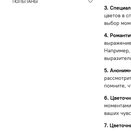
ТЮЛЬПАНЫ
3. Специа
цветов в 
выбор мом
4. Романти
выражение 
Например,
выразител
5. Анонимн
рассмотрит
помните, ч
6. Цветоч
моментами.
ваших чувс
7. Цветоч