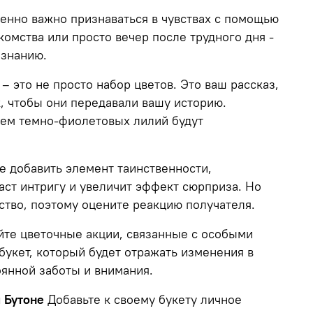
нно важно признаваться в чувствах с помощью
комства или просто вечер после трудного дня -
изнанию.
– это не просто набор цветов. Это ваш рассказ,
к, чтобы они передавали вашу историю.
ием темно-фиолетовых лилий будут
е добавить элемент таинственности,
аст интригу и увеличит эффект сюрприза. Но
ство, поэтому оцените реакцию получателя.
те цветочные акции, связанные с особыми
букет, который будет отражать изменения в
оянной заботы и внимания.
 Бутоне
Добавьте к своему букету личное