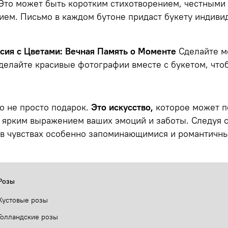
 Это может быть коротким стихотворением, честными
ем. Письмо в каждом бутоне придаст букету индиви
сия с Цветами: Вечная Память о Моменте
Сделайте м
делайте красивые фотографии вместе с букетом, чтоб
о не просто подарок.
Это искусство,
которое может пе
 ярким выражением ваших эмоций и заботы. Следуя с
 в чувствах особенно запоминающимися и романтичн
Розы
Кустовые розы
Голландские розы